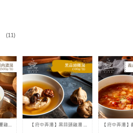
(11)
薯雞肉
【府中弄湯】黑蒜頭雞湯 (
【府中弄湯】
500g/包)
肉湯 ( 