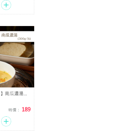
湯】南瓜濃湯
0g/包)
189
特價：