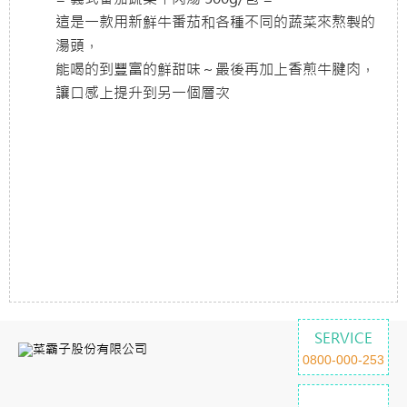
這是一款用新鮮牛番茄和各種不同的蔬菜來熬製的
湯頭，
能喝的到豐富的鮮甜味～最後再加上香煎牛腱肉，
讓口感上提升到另一個層次
SERVICE
0800-000-253