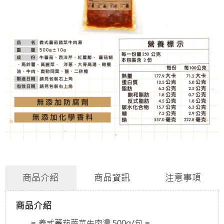
商品介紹
商品資訊
注意事項
商品介紹
≡ 義式蕃茄蔬菜牛肉湯 500g/包 ≡