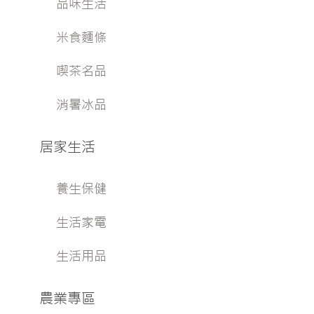
品味生活
米食麵條
喫茶名品
消暑冰品
居家生活
養生保健
生活家電
生活用品
農業專區