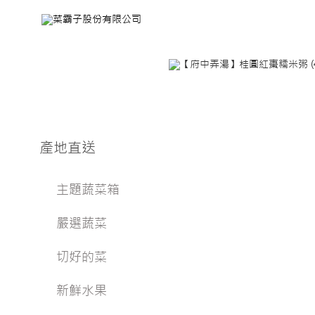
產地直送
主題蔬菜箱
嚴選蔬菜
切好的菜
新鮮水果