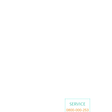
SERVICE
0800-000-253