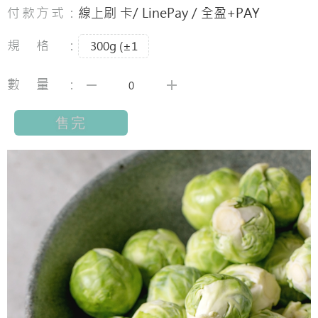
付款方式：
線上刷 卡/ LinePay / 全盈+PAY
規格：
300g (±1
數量：
售完