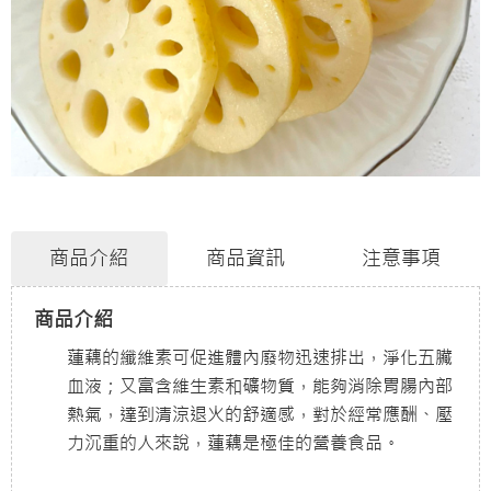
商品介紹
商品資訊
注意事項
商品介紹
蓮藕的纖維素可促進體內廢物迅速排出，淨化五臟
血液；又富含維生素和礦物質，能夠消除胃腸內部
熱氣，達到清涼退火的舒適感，對於經常應酬、壓
力沉重的人來說，蓮藕是極佳的營養食品。