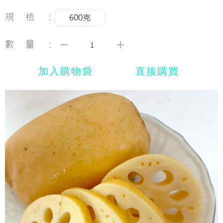
規格：
600克
數量：
加入購物袋
直接購買