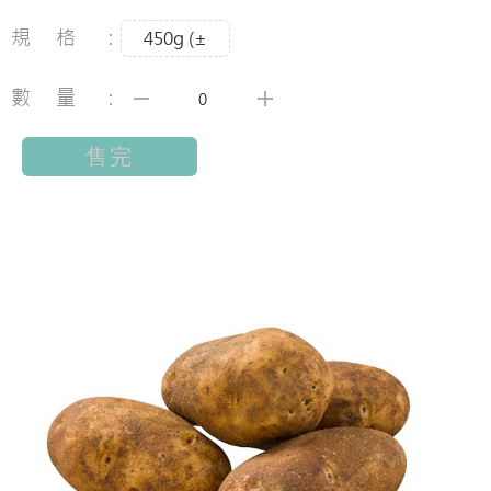
規格：
450g (±
數量：
售完