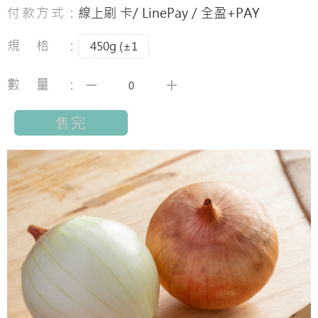
付款方式：
線上刷 卡/ LinePay / 全盈+PAY
規格：
450g (±1
數量：
售完