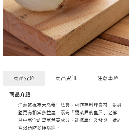
商品介紹
商品資訊
注意事項
商品介紹
洋蔥被視為天然養生法寶，可作為料理食材，對身
體更有相當多益處，素有「蔬菜界的皇后」之稱；
其中富含的豐富營養成分，能抗氧化及發炎，還能
有效預防多種疾病。