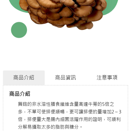
商品介紹
商品資訊
注意事項
商品介紹
舞菇的非水溶性膳食纖維含量高達牛蒡的5倍之
多，不單可使排便順暢，更可讓排便的量增加2～3
倍，排便量大是腸內細菌活躍作用的證明，可順利
分解易攝取太多的脂肪與糖分。