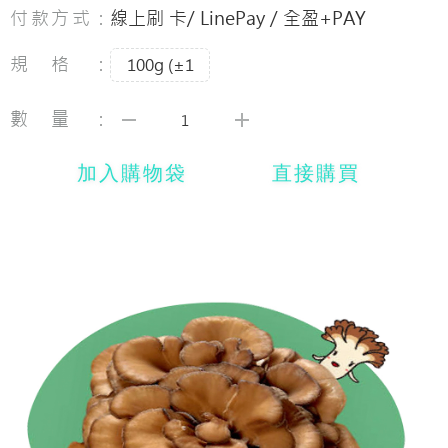
付款方式：
線上刷 卡/ LinePay / 全盈+PAY
規格：
100g (±1
數量：
加入購物袋
直接購買