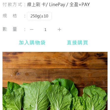
付款方式：
線上刷 卡/ LinePay / 全盈+PAY
規格：
250g(±10
數量：
加入購物袋
直接購買