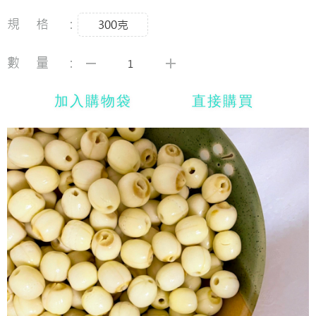
規格：
300克
數量：
加入購物袋
直接購買