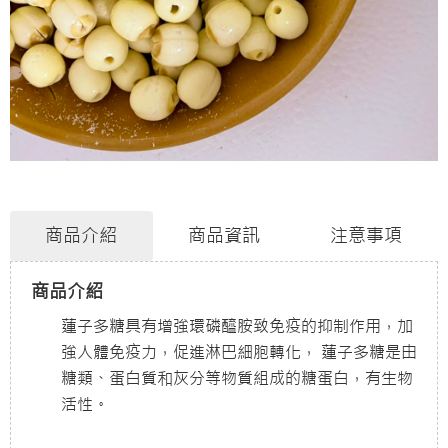
商品介紹
商品資訊
注意事項
商品介紹
蓮子多糖具有增強環磷醯胺致免疫的抑制作用，加
強人體免疫力，促進淋巴細胞轉化， 蓮子多糖是由
糖類、蛋白質和灰分等物質組成的糖蛋白，有生物
活性。