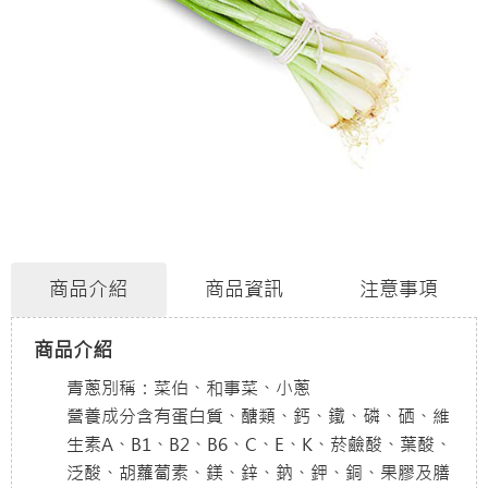
商品介紹
商品資訊
注意事項
商品介紹
青蔥別稱：菜伯、和事菜、小蔥
營養成分含有蛋白質、醣類、鈣、鐵、磷、硒、維
生素A、B1、B2、B6、C、E、K、菸鹼酸、葉酸、
泛酸、胡蘿蔔素、鎂、鋅、鈉、鉀、銅、果膠及膳