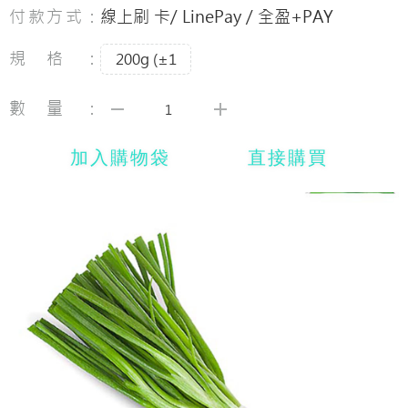
付款方式：
線上刷 卡/ LinePay / 全盈+PAY
規格：
200g (±1
數量：
加入購物袋
直接購買