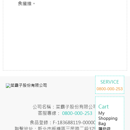
食纖維。
SERVICE
0800-000-253
Cart
公司名稱：菜霸子股份有限公司
客服專線：
0800-000-253
My
Shopping
食品登錄：F-183688119-00000-7
Bag
聯繫地址：新北市板橋區三民路二段37號23樓之2
購物袋