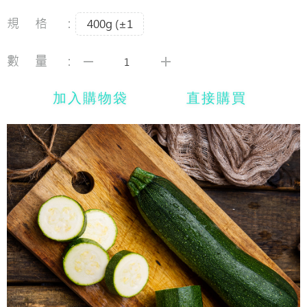
規格：
400g (±1
數量：
加入購物袋
直接購買