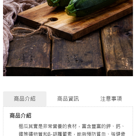
商品介紹
商品資訊
注意事項
商品介紹
櫛瓜其實是非常營養的食材，富含豐富的鉀、鈣、
鐵等礦物質和β-胡蘿蔔素，能夠預防貧血、強健骨