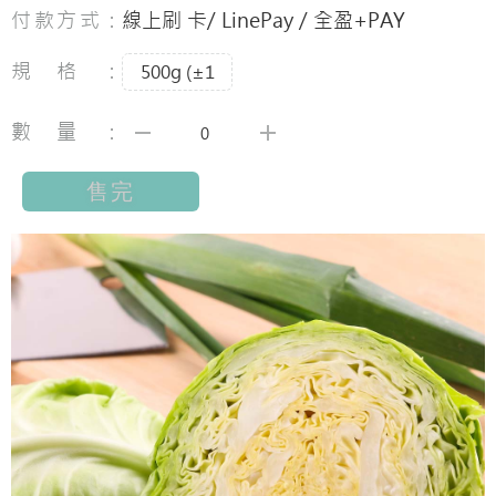
付款方式：
線上刷 卡/ LinePay / 全盈+PAY
規格：
500g (±1
數量：
售完