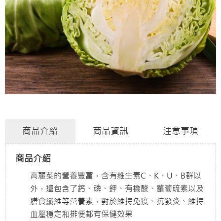
商品介紹
商品資訊
注意事項
商品介紹
高麗菜的營養豐富，含有維生素C、K、U、B群以
外，還包含了鈣、磷、鉀、有機酸、蘿蔔硫素以及
膳食纖維等營養素，對於維持免疫、抗發炎、維持
血壓穩定和排便都有保健效果