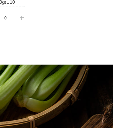
0g(±10