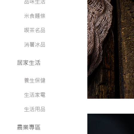
品味生活
米食麵條
喫茶名品
消暑冰品
居家生活
養生保健
生活家電
生活用品
農業專區