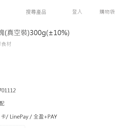
登入
購物袋
真空裝)300g(±10%)
鮮食材
701112
配
/ LinePay / 全盈+PAY