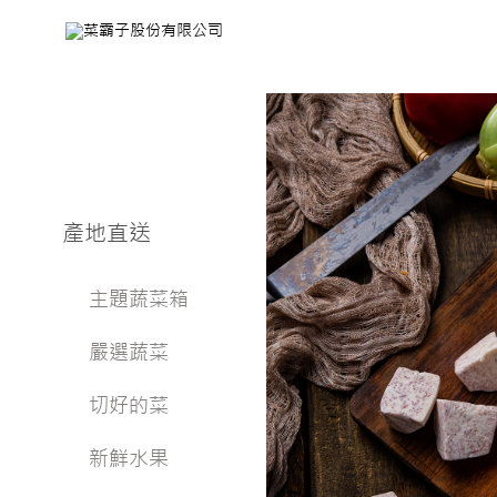
產地直送
主題蔬菜箱
嚴選蔬菜
切好的菜
新鮮水果