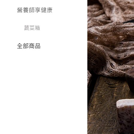
營養師享健康
蔬菜箱
全部商品