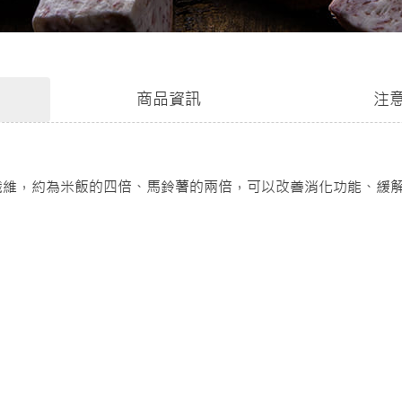
商品資訊
注
纖維，約為米飯的四倍、馬鈴薯的兩倍，可以改善消化功能、緩