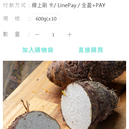
付款方式：
線上刷 卡/ LinePay / 全盈+PAY
規格：
600g(±10
數量：
加入購物袋
直接購買