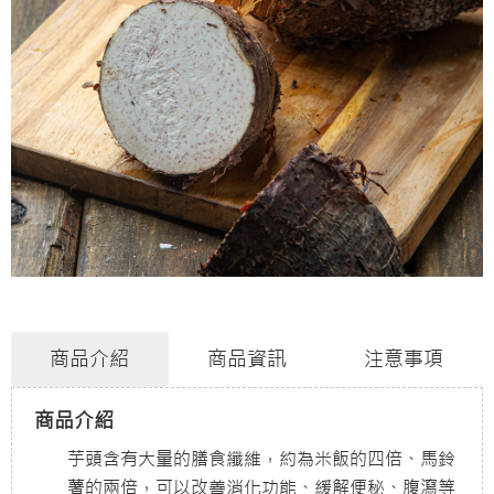
商品介紹
商品資訊
注意事項
商品介紹
芋頭含有大量的膳食纖維，約為米飯的四倍、馬鈴
薯的兩倍，可以改善消化功能、緩解便秘、腹瀉等