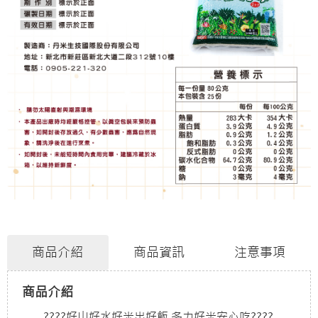
商品介紹
商品資訊
注意事項
商品介紹
????好山好水好米出好飯 多力好米安心吃????