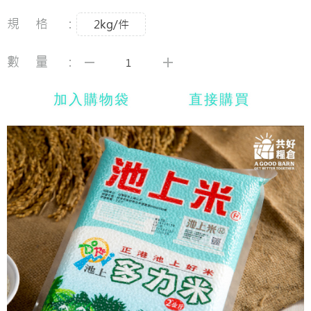
規格：
2kg/件
數量：
加入購物袋
直接購買