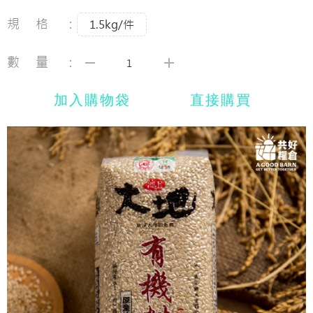
規格：
1.5kg/件
數量：
加入購物袋
直接購買