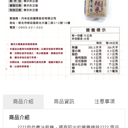
商品介紹
商品資訊
注意事項
商品介紹
????自然農法栽種，擁有稻米的營養精華???? 商品