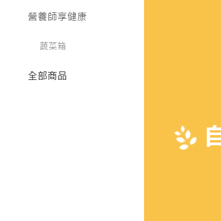
營養師享健康
蔬菜箱
全部商品