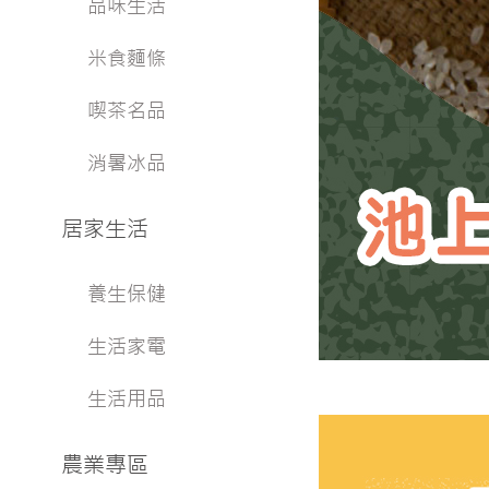
品味生活
米食麵條
喫茶名品
消暑冰品
居家生活
養生保健
生活家電
生活用品
農業專區