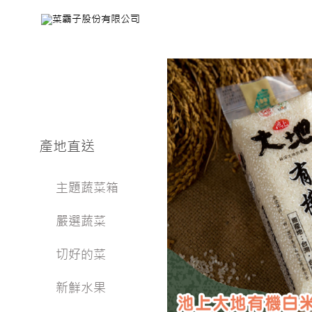
產地直送
主題蔬菜箱
嚴選蔬菜
切好的菜
新鮮水果