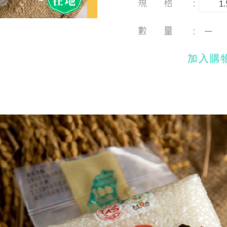
規格：
1
數量：
加入購